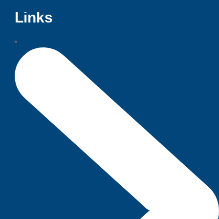
Links