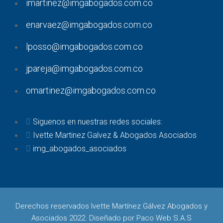
imartinez@imgabogados.com.co
enarvaez@imgabogados.com.co
lposso@imgabogados.com.co
jpareja@imgabogados.com.co
omartinez@imgabogados.com.co
Siguenos en nuestras redes sociales:
Ivette Martinez Galvez & Abogados Asociados
img_abogados_asociados
Derechos reservados Ivette Martínez Gálvez Abogados y
Asociados 2022. Diseñado por
Paco Web S.A.S