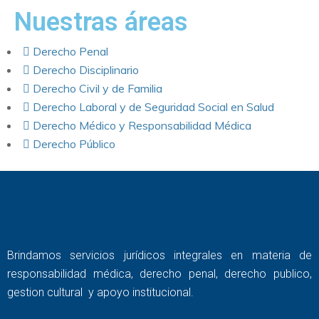
Nuestras áreas
Derecho Penal
Derecho Disciplinario
Derecho Civil y de Familia
Derecho Laboral y de Seguridad Social en Salud
Derecho Médico y Responsabilidad Médica
Derecho Público
Brindamos servicios jurídicos integrales en materia de
responsabilidad médica, derecho penal, derecho publico,
gestion cultural y apoyo institucional.