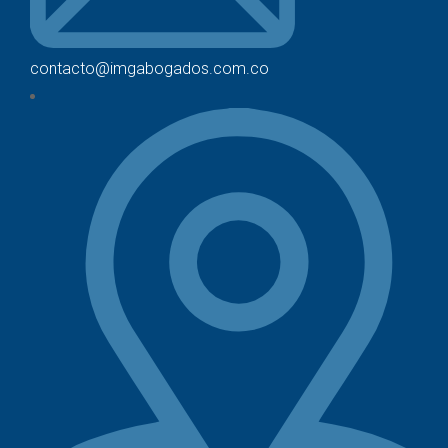
contacto@imgabogados.com.co