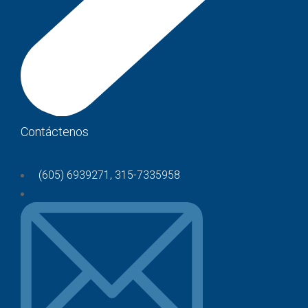
Contáctenos
(605) 6939271, 315-7335958