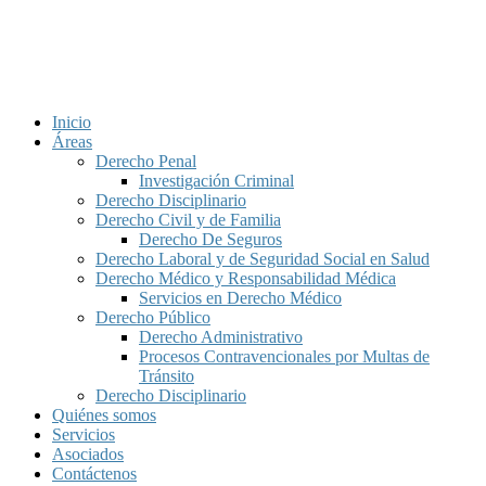
Inicio
Áreas
Derecho Penal
Investigación Criminal
Derecho Disciplinario
Derecho Civil y de Familia
Derecho De Seguros
Derecho Laboral y de Seguridad Social en Salud
Derecho Médico y Responsabilidad Médica
Servicios en Derecho Médico
Derecho Público
Derecho Administrativo
Procesos Contravencionales por Multas de
Tránsito
Derecho Disciplinario
Quiénes somos
Servicios
Asociados
Contáctenos