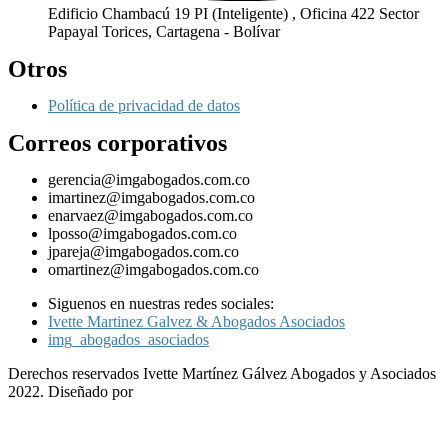
Edificio Chambacú 19 PI (Inteligente) , Oficina 422 Sector
Papayal Torices, Cartagena - Bolívar
Otros
Política de privacidad de datos
Correos corporativos
gerencia@imgabogados.com.co
imartinez@imgabogados.com.co
enarvaez@imgabogados.com.co
lposso@imgabogados.com.co
jpareja@imgabogados.com.co
omartinez@imgabogados.com.co
Siguenos en nuestras redes sociales:
Ivette Martinez Galvez & Abogados Asociados
img_abogados_asociados
Derechos reservados Ivette Martínez Gálvez Abogados y Asociados
2022. Diseñado por
Paco Web S.A.S