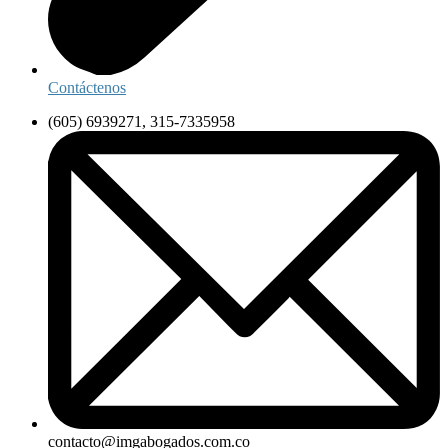
Contáctenos
(605) 6939271, 315-7335958
contacto@imgabogados.com.co