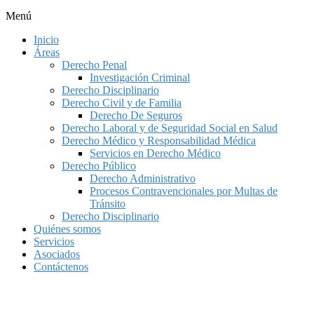
Menú
Inicio
Áreas
Derecho Penal
Investigación Criminal
Derecho Disciplinario
Derecho Civil y de Familia
Derecho De Seguros
Derecho Laboral y de Seguridad Social en Salud
Derecho Médico y Responsabilidad Médica
Servicios en Derecho Médico
Derecho Público
Derecho Administrativo
Procesos Contravencionales por Multas de
Tránsito
Derecho Disciplinario
Quiénes somos
Servicios
Asociados
Contáctenos