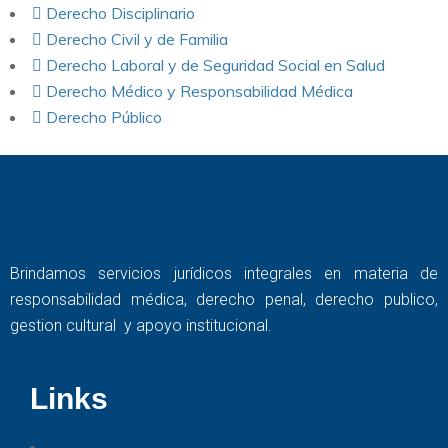
Derecho Disciplinario
Derecho Civil y de Familia
Derecho Laboral y de Seguridad Social en Salud
Derecho Médico y Responsabilidad Médica
Derecho Público
Brindamos servicios jurídicos integrales en materia de
responsabilidad médica, derecho penal, derecho publico,
gestion cultural y apoyo institucional.
Links