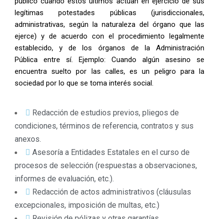
público cuando estos últimos actúan en ejercicio de sus
legítimas potestades públicas (jurisdiccionales,
administrativas, según la naturaleza del órgano que las
ejerce) y de acuerdo con el procedimiento legalmente
establecido, y de los órganos de la Administración
Pública entre sí. Ejemplo: Cuando algún asesino se
encuentra suelto por las calles, es un peligro para la
sociedad por lo que se toma interés social.
Redacción de estudios previos, pliegos de
condiciones, términos de referencia, contratos y sus
anexos.
Asesoría a Entidades Estatales en el curso de
procesos de selección (respuestas a observaciones,
informes de evaluación, etc.).
Redacción de actos administrativos (cláusulas
excepcionales, imposición de multas, etc.)
Revisión de pólizas y otras garantías.