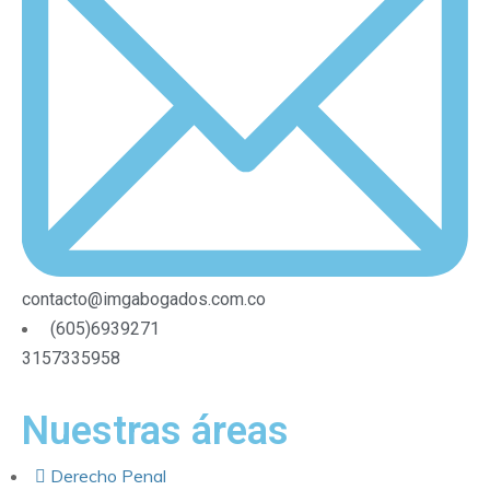
contacto@imgabogados.com.co
(605)6939271
3157335958
Nuestras áreas
Derecho Penal