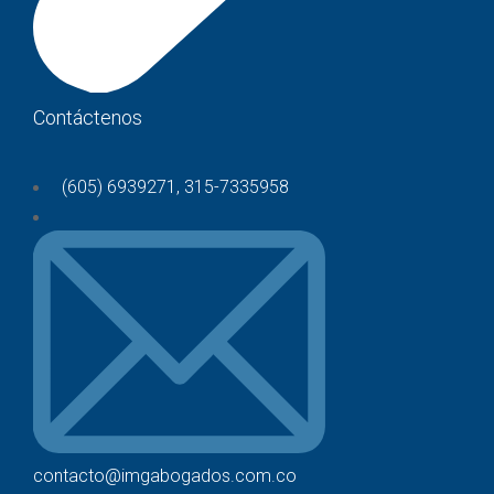
Contáctenos
(605) 6939271, 315-7335958
contacto@imgabogados.com.co