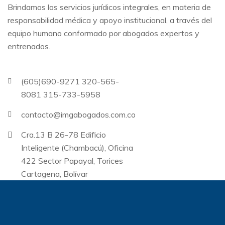
Brindamos los servicios jurídicos integrales, en materia de
responsabilidad médica y apoyo institucional, a través del
equipo humano conformado por abogados expertos y
entrenados.
(605)690-9271 320-565-
8081 315-733-5958
contacto@imgabogados.com.co
Cra.13 B 26-78 Edificio
Inteligente (Chambacú), Oficina
422 Sector Papayal, Torices
Cartagena, Bolívar