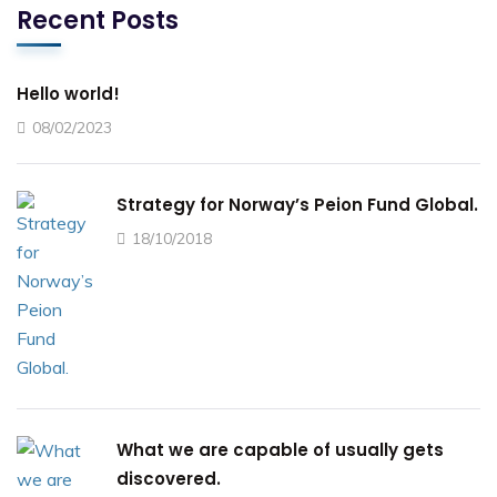
Recent Posts
Hello world!
08/02/2023
Strategy for Norway’s Peion Fund Global.
18/10/2018
What we are capable of usually gets
discovered.