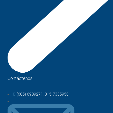
Contáctenos
(605) 6939271, 315-7335958