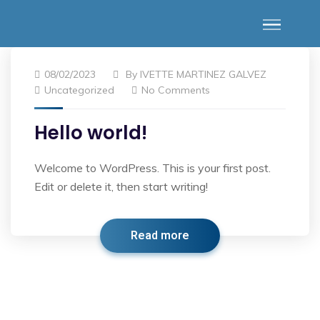
08/02/2023
By
IVETTE MARTINEZ GALVEZ
Uncategorized
No Comments
Hello world!
Welcome to WordPress. This is your first post.
Edit or delete it, then start writing!
Read more