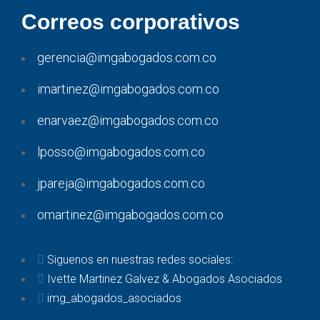
Correos corporativos
gerencia@imgabogados.com.co
imartinez@imgabogados.com.co
enarvaez@imgabogados.com.co
lposso@imgabogados.com.co
jpareja@imgabogados.com.co
omartinez@imgabogados.com.co
Siguenos en nuestras redes sociales:
Ivette Martinez Galvez & Abogados Asociados
img_abogados_asociados